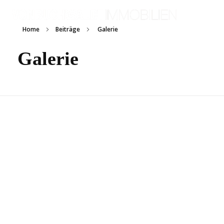
von Buchwaldt Immobilien
Home
Beiträge
Galerie
Galerie