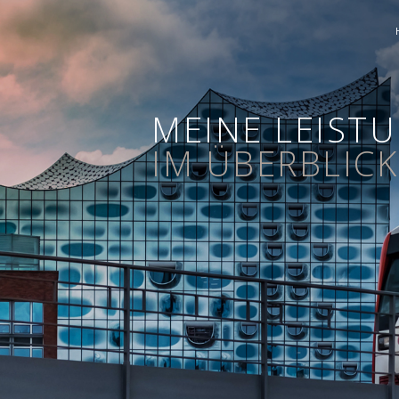
MEINE LEIST
IM ÜBERBLICK