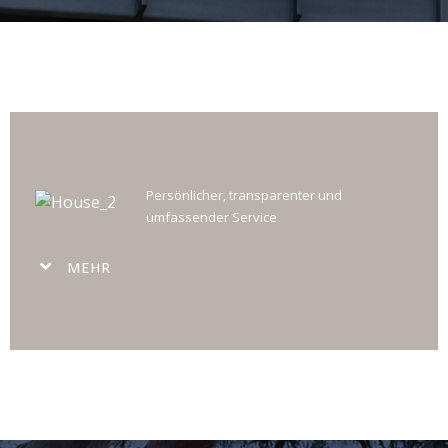
Persönlicher, transparenter und
umfassender Service
MEHR