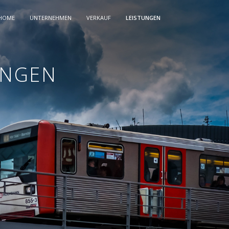
HOME
UNTERNEHMEN
VERKAUF
LEISTUNGEN
UNGEN